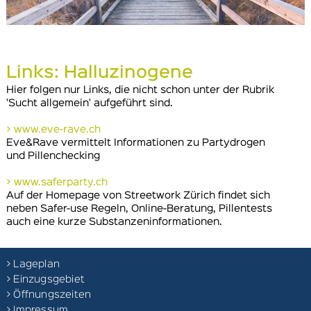
Links: Halluzinogene
Hier folgen nur Links, die nicht schon unter der Rubrik
'Sucht allgemein' aufgeführt sind.
> www.eve-rave.ch
Eve&Rave vermittelt Informationen zu Partydrogen
und Pillenchecking
> www.saferparty.ch
Auf der Homepage von Streetwork Zürich findet sich
neben Safer-use Regeln, Online-Beratung, Pillentests
auch eine kurze Substanzeninformationen.
> Lageplan
> Einzugsgebiet
> Öffnungszeiten
> Impressum