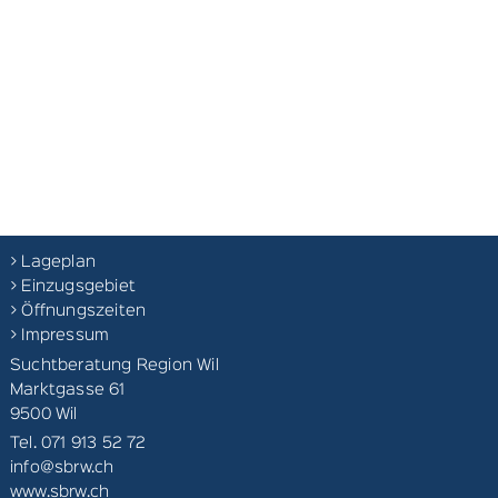
> Lageplan
> Einzugsgebiet
> Öffnungszeiten
> Impressum
Suchtberatung Region Wil
Marktgasse 61
9500 Wil
Tel. 071 913 52 72
info@sbrw.ch
www.sbrw.ch