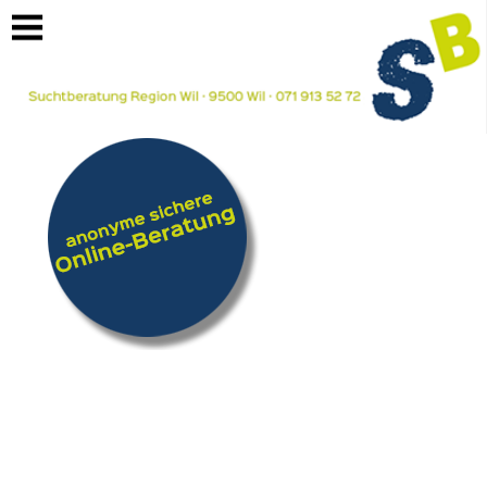
https://www.suchtberatung-region-wil.ch/suchtformen