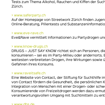
Tests zum Thema Alkohol, Rauchen und Kiffen der Such
Zürich.
> www.saferparty.ch
Auf der Homepage von Streetwork Zürich finden Jugend
Online-Beratung, Pillentests und Substanzeninformati
> www.eve-rave.ch
Eve&Rave vermittelt Informationen zu Partydrogen und
> www.know-drugs.ch
DRUGS – JUST SAY KNOW richtet sich an Personen, di
konsumieren – sei es im Party-Milieu oder andernorts. 
weitesten verbreiteten Drogen, ihre Wirkungen sowie ü
Gefahren ihres Konsums.
> www.raveitsafe.ch
Eine Website von Contact, der Stiftung für Suchthilfe 
von Contact fördern die Gesundheit, die persönlichen
Integration von Menschen mit einer Drogen- oder schw
Konsumierende von Freizeitdrogen werden dazu ermuti
verantwortungsvollen Umgang mit Suchtmitteln zu ent
> www.dhs.de