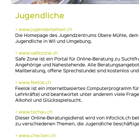
Jugendliche
> www.jugendarbeitwil.ch
Die Homepage des Jugendzentrums Obere Mühle, dem 
Jugendliche in Wil und Umgebung.
> www.safezone.ch
Safe Zone ist ein Portal für Online-Beratung zu Suchtfr
Angehörige und Nahestehende. Alle Beratungsangebote
Mailberatung, offene Sprechstunde) sind kostenlos un
> www.feelok.ch
Feelok ist ein internetbasiertes Computerprogramm für
Lehrkräfte) und beantwortet unter anderem viele Frag
Alkohol und Glücksspielsucht.
> www.tschau.ch
Dieser Online-Beratungsdienst wird von Infoclick.ch be
zu verschiedenen Themen, die Jugendliche beschäftige
> www.checken.ch