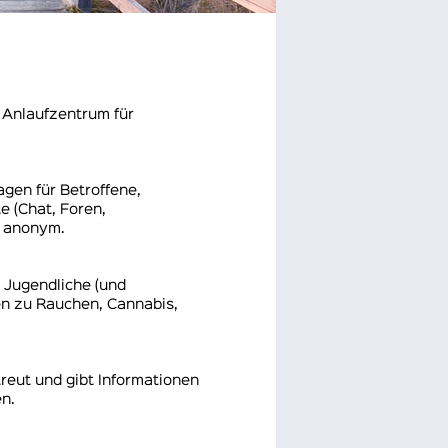
Anlaufzentrum für
agen für Betroffene,
 (Chat, Foren,
d anonym.
 Jugendliche (und
en zu Rauchen, Cannabis,
treut und gibt Informationen
n.