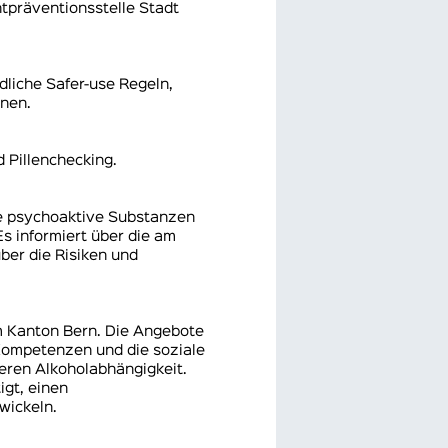
tpräventionsstelle Stadt
liche Safer-use Regeln,
onen.
 Pillenchecking.
e psychoaktive Substanzen
Es informiert über die am
ber die Risiken und
im Kanton Bern. Die Angebote
 Kompetenzen und die soziale
eren Alkoholabhängigkeit.
gt, einen
wickeln.